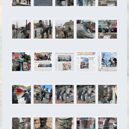
Aquarelle
2020
2018
2017
2016
2013
2007
neue Bilder
2022
2021
2020
2019
2018