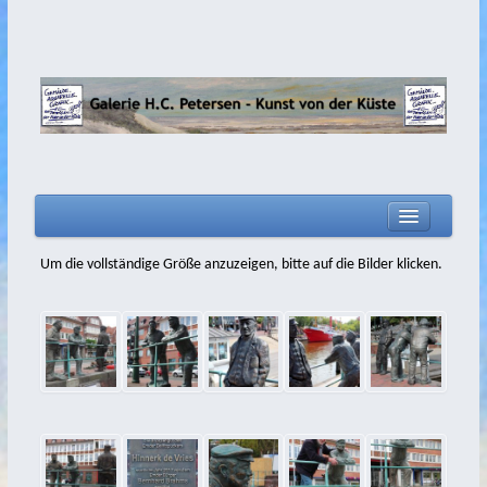
home
Um die vollständige Größe anzuzeigen, bitte auf die Bilder klicken.
Aktuelles
Biografie
Filme
Malerei
Zeichnungen
2020