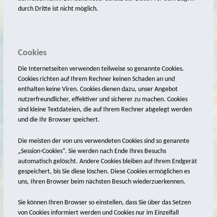
durch Dritte ist nicht möglich.
2017
2016
2015
Cookies
2014
Die Internetseiten verwenden teilweise so genannte Cookies.
Cookies richten auf Ihrem Rechner keinen Schaden an und
2013
enthalten keine Viren. Cookies dienen dazu, unser Angebot
2012
nutzerfreundlicher, effektiver und sicherer zu machen. Cookies
sind kleine Textdateien, die auf Ihrem Rechner abgelegt werden
2011
und die Ihr Browser speichert.
2007
Die meisten der von uns verwendeten Cookies sind so genannte
cosmic
„Session-Cookies“. Sie werden nach Ende Ihres Besuchs
automatisch gelöscht. Andere Cookies bleiben auf Ihrem Endgerät
hoher Himmel
gespeichert, bis Sie diese löschen. Diese Cookies ermöglichen es
uns, Ihren Browser beim nächsten Besuch wiederzuerkennen.
Treasure Islands
Wandgestaltung
Sie können Ihren Browser so einstellen, dass Sie über das Setzen
von Cookies informiert werden und Cookies nur im Einzelfall
Bildhauerei