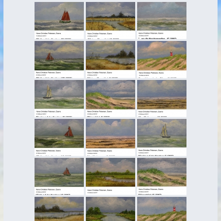
Aquarelle
2020
2018
2017
2016
2013
2007
neue Bilder
2022
2021
2020
2019
2018